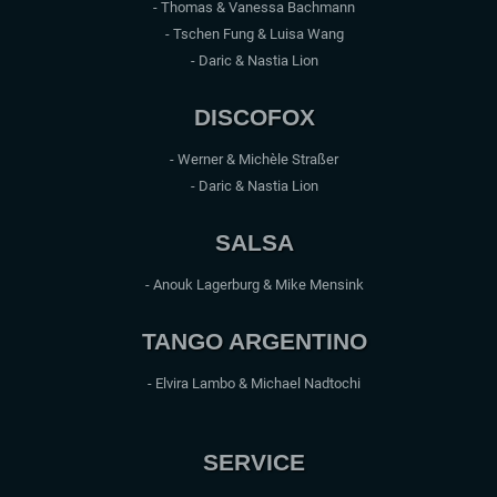
- Thomas & Vanessa Bachmann
- Tschen Fung & Luisa Wang
- Daric & Nastia Lion
DISCOFOX
- Werner & Michèle Straßer
- Daric & Nastia Lion
SALSA
- Anouk Lagerburg & Mike Mensink
TANGO ARGENTINO
- Elvira Lambo & Michael Nadtochi
SERVICE