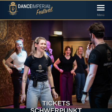
Menü
TICKETS
SCHWERPUNKT